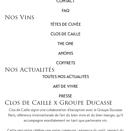
CONTACT
FAQ
Nos Vins
TÊTES DE CUVÉE
CLOS DE CAILLE
THE ONE
ANOMIS
COFFRETS
Nos Actualités
TOUTES NOS ACTUALITÉS
ART DE VIVRE
PRESSE
Clos de Caille x Groupe Ducasse
Clos de Caille signe une collaboration d’exception avec le Groupe Ducasse
Paris, référence internationale de l’art du bien vivre et du bien manger, qu’il
accompagne mondialement en tant que partenaire vin.
Cette rencontre célèbre une vision commune : exigence du goût, respect du