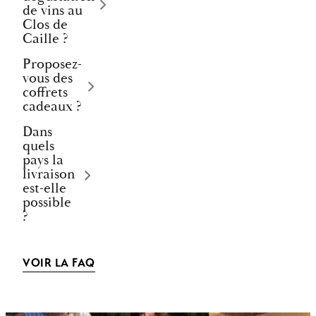
de vins au
Clos de
Caille ?
Proposez-
vous des
coffrets
cadeaux ?
Dans
quels
pays la
livraison
est-elle
possible
?
VOIR LA FAQ