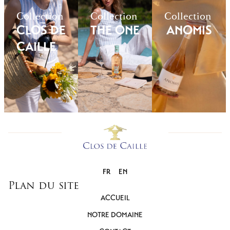
Collection
Collection
Collection
CLOS DE
THE ONE
ANOMIS
CAILLE
FR
EN
Plan du site
ACCUEIL
NOTRE DOMAINE