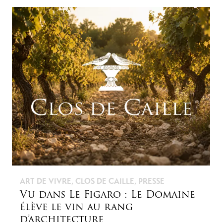
ART DE VIVRE
,
CLOS DE CAILLE
,
PRESSE
Vu dans Le Figaro : Le Domaine
élève le vin au rang
d’architecture