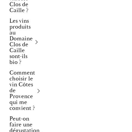
Clos de
Caille ?
Les vins
produits
au
Domaine
Clos de
Caille
sont-ils
bio ?
Comment
choisir le
vin Côtes
de
Provence
qui me
convient ?
Peut-on
faire une
dégustation