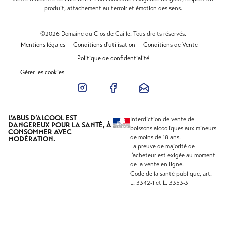
produit, attachement au terroir et émotion des sens.
©2026 Domaine du Clos de Caille. Tous droits réservés.
Mentions légales
Conditions d'utilisation
Conditions de Vente
Politique de confidentialité
Gérer les cookies
L’ABUS D’ALCOOL EST
Interdiction de vente de
DANGEREUX POUR LA SANTÉ, À
boissons alcooliques aux mineurs
CONSOMMER AVEC
de moins de 18 ans.
MODÉRATION.
La preuve de majorité de
l’acheteur est exigée au moment
de la vente en ligne.
Code de la santé publique, art.
L. 3342-1 et L. 3353-3