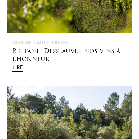
CLOS DE CAILLE
,
PRESSE
Bettane+Desseauve : nos vins à
l’honneur
LIRE