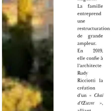
La famille
entreprend
une
restructuration
de grande
ampleur.
En 2019,
elle confie à
l’architecte
Rudy
Ricciotti la
création
d’un «
Chai
»,
d’Œuvre
alliant