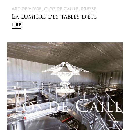
ART DE VIVRE
,
CLOS DE CAILLE
,
PRESSE
La lumière des tables d’été
LIRE