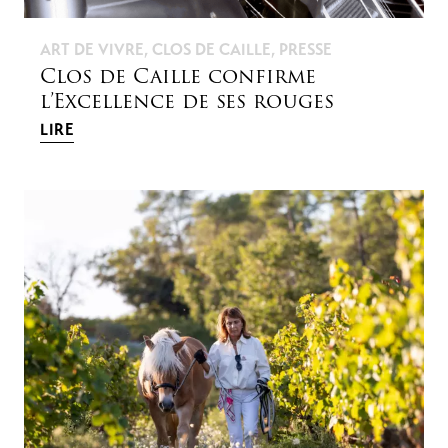
ART DE VIVRE
,
CLOS DE CAILLE
,
PRESSE
Clos de Caille confirme
l’Excellence de ses rouges
LIRE