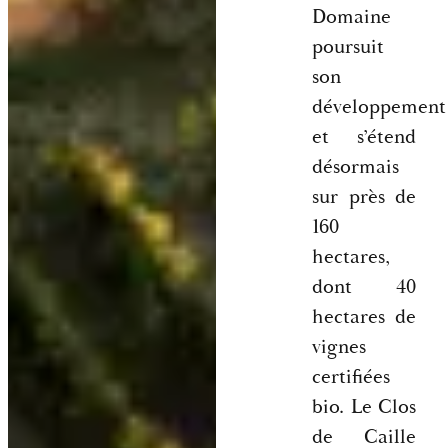
Domaine
poursuit
son
développement
et s’étend
désormais
sur près de
160
hectares,
dont 40
hectares de
vignes
certifiées
bio. Le Clos
de Caille