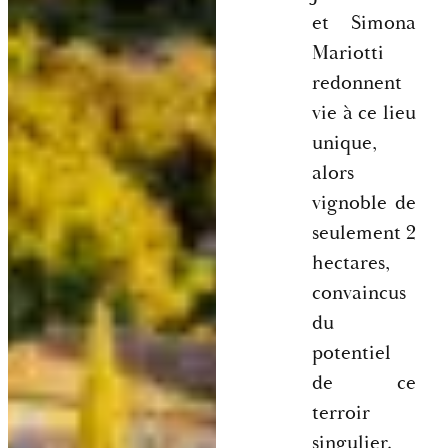
et Simona
Mariotti
redonnent
vie à ce lieu
unique,
alors
vignoble de
seulement 2
hectares,
convaincus
du
potentiel
de ce
terroir
singulier.