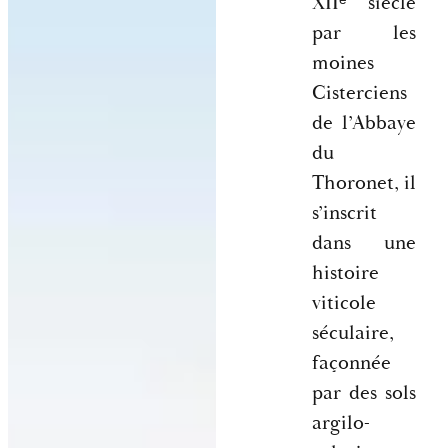
XIIᵉ siècle
par les
moines
Cisterciens
de l’Abbaye
du
Thoronet, il
s’inscrit
dans une
histoire
viticole
séculaire,
façonnée
par des sols
argilo-