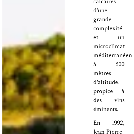
calcaires
d’une
grande
complexité
et un
microclimat
méditerranéen
à 200
mètres
d’altitude,
propice à
des vins
éminents.
En 1992,
Jean-Pierre