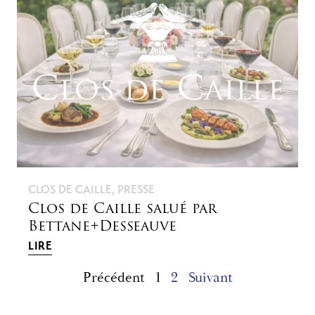
CLOS DE CAILLE
,
PRESSE
Clos de Caille salué par
Bettane+Desseauve
LIRE
Précédent
1
2
Suivant