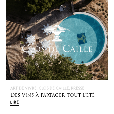
ART DE VIVRE
,
CLOS DE CAILLE
,
PRESSE
Des vins à partager tout l’été
LIRE