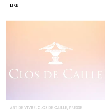
LIRE
ART DE VIVRE
,
CLOS DE CAILLE
,
PRESSE