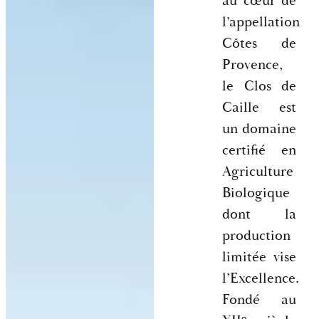
au cœur de
l’appellation
Côtes de
Provence,
le Clos de
Caille est
un domaine
certifié en
Agriculture
Biologique
dont la
production
limitée vise
l’Excellence.
Fondé au