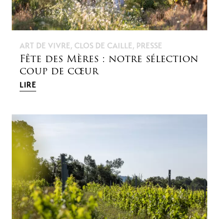
ART DE VIVRE
,
CLOS DE CAILLE
,
PRESSE
Fête des Mères : notre sélection
coup de cœur
LIRE