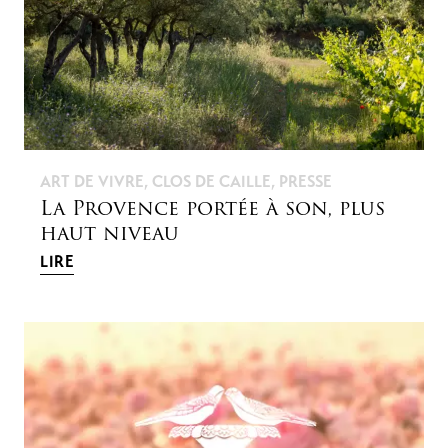
ART DE VIVRE
,
CLOS DE CAILLE
,
PRESSE
La Provence portée à son, plus
haut niveau
LIRE