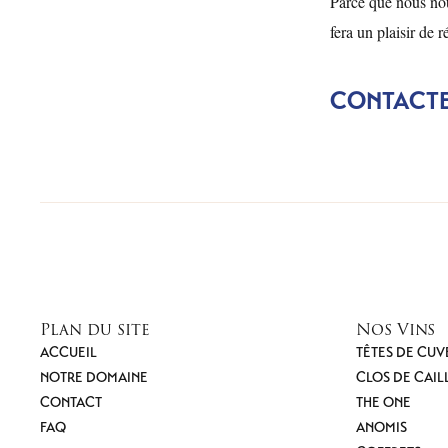
Parce que nous nou
fera un plaisir de 
CONTACTE
Plan du site
Nos Vins
ACCUEIL
TÊTES DE CUV
NOTRE DOMAINE
CLOS DE CAIL
CONTACT
THE ONE
FAQ
ANOMIS