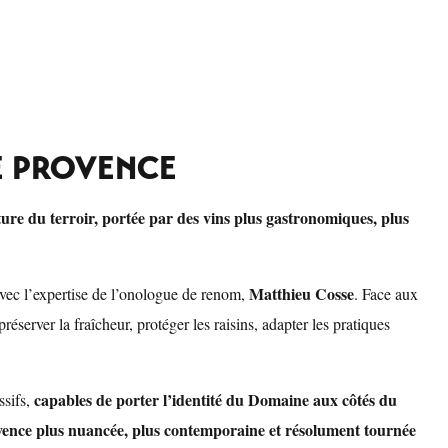
E PROVENCE
ture du terroir, portée par des vins plus gastronomiques, plus
Matthieu Cosse
avec l’expertise de l’onologue de renom,
. Face aux
éserver la fraîcheur, protéger les raisins, adapter les pratiques
capables de porter l’identité du Domaine aux côtés du
ssifs,
ovence plus nuancée, plus contemporaine et résolument tournée