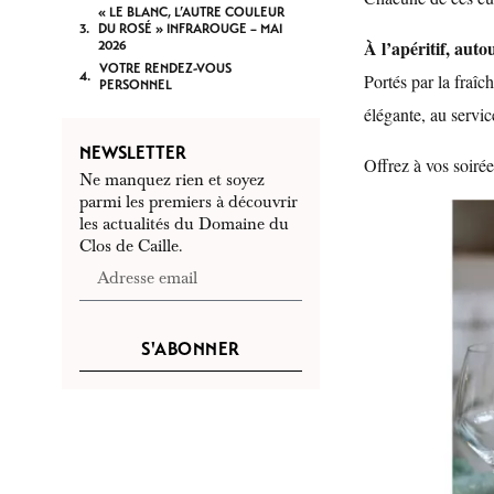
« LE BLANC, L’AUTRE COULEUR
DU ROSÉ » INFRAROUGE – MAI
À l’apéritif, aut
2026
VOTRE RENDEZ-VOUS
Portés par la fraîc
PERSONNEL
élégante, au servic
NEWSLETTER
Offrez à vos soirée
Ne manquez rien et soyez
parmi les premiers à découvrir
les actualités du Domaine du
Clos de Caille.
S'ABONNER