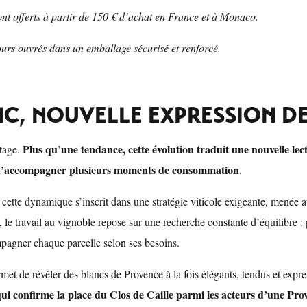
sont offerts à partir de 150 € d’achat en France et à Monaco.
ours ouvrés dans un emballage sécurisé et renforcé.
NC, NOUVELLE EXPRESSION D
Plus qu’une tendance, cette évolution traduit une nouvelle lec
rtage.
 d’accompagner plusieurs moments de consommation
.
 cette dynamique s’inscrit dans une stratégie viticole exigeante, menée 
 le travail au vignoble repose sur une recherche constante d’équilibre : pr
mpagner chaque parcelle selon ses besoins.
et de révéler des blancs de Provence à la fois élégants, tendus et expre
qui confirme la place du Clos de Caille parmi les acteurs d’une Pr