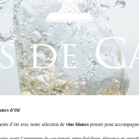
ancs d’été
vins blancs
nts d’été avec notre sélection de
pensée pour accompagner
es porte l’empreinte de son terroir, entre fraîcheur, élégance et caractè