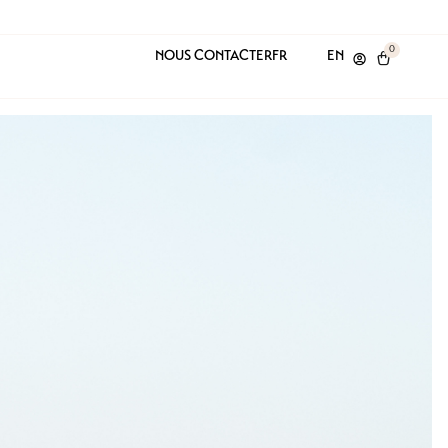
0
NOUS CONTACTER
FR
EN