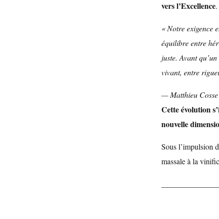
vers l’Excellence
.
« Notre exigence e
équilibre entre hé
juste. Avant qu’un 
vivant, entre rigue
— Matthieu Cosse
Cette évolution s
nouvelle dimensi
Sous l’impulsion de
massale à la vinifi
______________