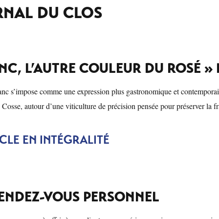
RNAL DU CLOS
ANC, L’AUTRE COULEUR DU ROSÉ »
anc s’impose comme une expression plus gastronomique et contemporaine d
 Cosse, autour d’une viticulture de précision pensée pour préserver la fra
TICLE EN INTÉGRALITÉ
ENDEZ-VOUS PERSONNEL