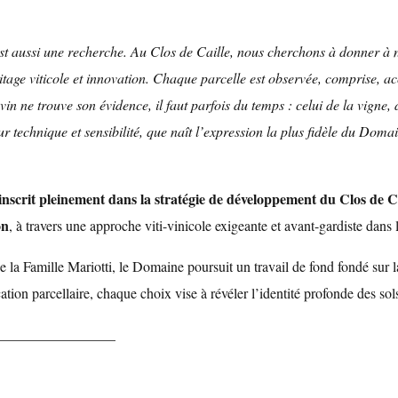
st aussi une recherche. Au Clos de Caille, nous cherchons à donner à n
ritage viticole et innovation. Chaque parcelle est observée, comprise, a
vin ne trouve son évidence, il faut parfois du temps : celui de la vigne, 
ur technique et sensibilité, que naît l’expression la plus fidèle du Doma
’inscrit pleinement dans la stratégie de développement du Clos de 
on
, à travers une approche viti-vinicole exigeante et avant-gardiste dans 
 la Famille Mariotti, le Domaine poursuit un travail de fond fondé sur la
cation parcellaire, chaque choix vise à révéler l’identité profonde des sols
_________________