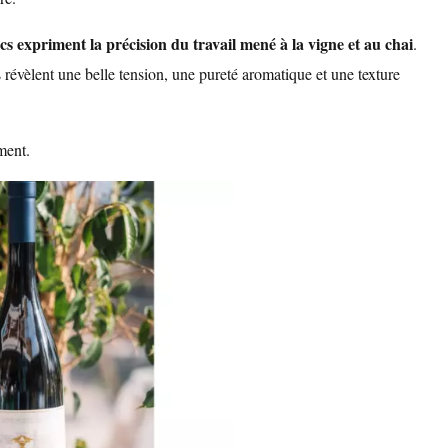
cs expriment la précision du travail mené à la vigne et au chai
.
ils révèlent une belle tension, une pureté aromatique et une texture
ment.