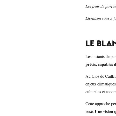
Les frais de port 
Livraison sous 3 j
LE BLA
Les instants de pa
précis, capables
Au Clos de Caille,
enjeux climatiques,
culturales et acco
Cette approche perm
rosé
Une vision 
.