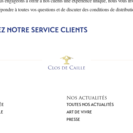
s engageons à offrir à nos clients une expérience unique, nous vous in
répondre à toutes vos questions et de discuter des conditions de distributi
Z NOTRE SERVICE CLIENTS
Nos Actualités
ÉE
TOUTES NOS ACTUALITÉS
LE
ART DE VIVRE
PRESSE