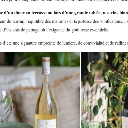
our d’un dîner en terrasse ou lors d’une grande tablée, nos vins blan
heur du terroir, l’équilibre des maturités et la justesse des vinifications, 
e d’instants de partage où l’exigence du goût reste essentielle.
s d’été une signature empreinte de lumière, de convivialité et de raffine