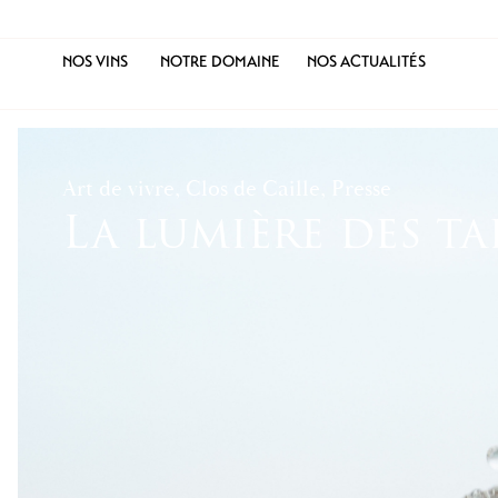
NOS VINS
NOTRE DOMAINE
NOS ACTUALITÉS
Art de vivre, Clos de Caille, Presse
La lumière des tab