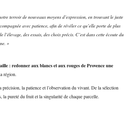
otre terroir de nouveaux moyens d’expression, en trouvant le juste
ccompagnée avec patience, afin de révéler ce qu’elle porte de plus
de l’élevage, des essais, des choix précis. C’est dans cette écoute du
ine. »
Caille : redonner aux blancs et aux rouges de Provence une
la région.
 précision, la patience et l’observation du vivant. De la sélection
, la pureté du fruit et la singularité de chaque parcelle.