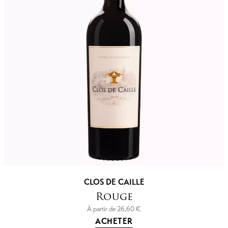
CLOS DE CAILLE
Rouge
À partir de
26,60
€
ACHETER