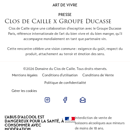
ART DE VIVRE
PRESSE
Clos de Caille x Groupe Ducasse
Clos de Caille signe une collaboration d’exception avec le Groupe Ducasse
Paris, référence internationale de l’art du bien vivre et du bien manger, qu’il
accompagne mondialement en tant que partenaire vin.
Cette rencontre célèbre une vision commune : exigence du goût, respect du
produit, attachement au terroir et émotion des sens.
©2026 Domaine du Clos de Caille. Tous droits réservés.
Mentions légales
Conditions d'utilisation
Conditions de Vente
Politique de confidentialité
Gérer les cookies
L’ABUS D’ALCOOL EST
Interdiction de vente de
DANGEREUX POUR LA SANTÉ, À
boissons alcooliques aux mineurs
CONSOMMER AVEC
de moins de 18 ans.
MODÉRATION.