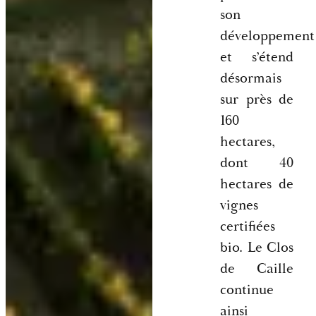
son
développement
et s’étend
désormais
sur près de
160
hectares,
dont 40
hectares de
vignes
certifiées
bio. Le Clos
de Caille
continue
ainsi