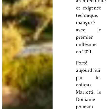
architecturale
et exigence
technique,
inauguré
avec le
premier
millésime
en 2021.
Porté
aujourd’hui
par les
enfants
Mariotti, le
Domaine
poursuit