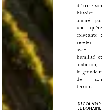
d’écrire son
histoire,
animé par
une quête
exigeante :
révéler,
avec
humilité et
ambition,
la grandeur
de son
terroir.
DÉCOUVRIR
LE DOMAINE