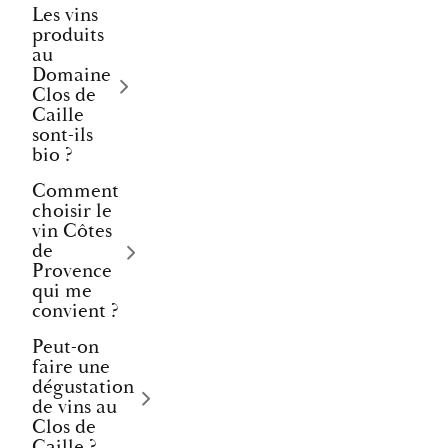
Les vins
produits
au
Domaine
Clos de
Caille
sont-ils
bio ?
Comment
choisir le
vin Côtes
de
Provence
qui me
convient ?
Peut-on
faire une
dégustation
de vins au
Clos de
Caille ?