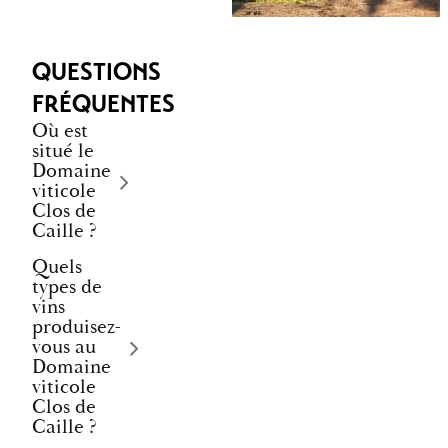
QUESTIONS
FRÉQUENTES
Où est
situé le
Domaine
viticole
Clos de
Caille ?
Quels
types de
vins
produisez-
vous au
Domaine
viticole
Clos de
Caille ?