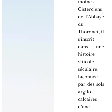
moines
Cisterciens
de l’Abbaye
du
Thoronet, il
s’inscrit
dans une
histoire
viticole
séculaire,
façonnée
par des sols
argilo-
calcaires
d’une