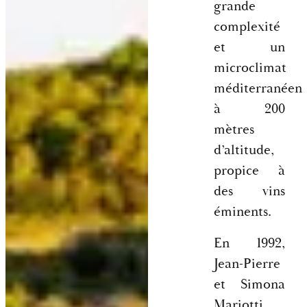
grande
complexité
et un
microclimat
méditerranéen
à 200
mètres
d’altitude,
propice à
des vins
éminents.
En 1992,
Jean-Pierre
et Simona
Mariotti