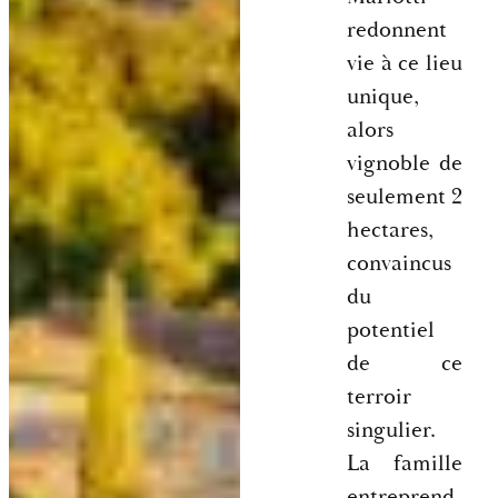
redonnent
vie à ce lieu
unique,
alors
vignoble de
seulement 2
hectares,
convaincus
du
potentiel
de ce
terroir
singulier.
La famille
entreprend