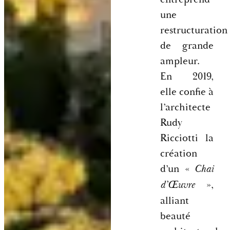
une
restructuration
de grande
ampleur.
En 2019,
elle confie à
l’architecte
Rudy
Ricciotti la
création
d’un «
Chai
»,
d’Œuvre
alliant
beauté