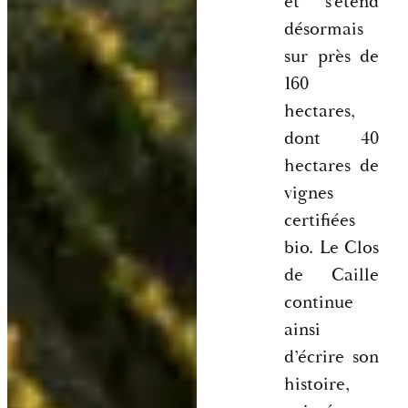
et s’étend
désormais
sur près de
160
hectares,
dont 40
hectares de
vignes
certifiées
bio. Le Clos
de Caille
continue
ainsi
d’écrire son
histoire,