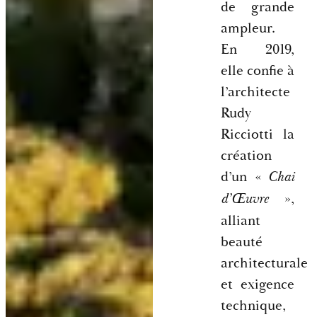
de grande
ampleur.
En 2019,
elle confie à
l’architecte
Rudy
Ricciotti la
création
d’un «
Chai
»,
d’Œuvre
alliant
beauté
architecturale
et exigence
technique,