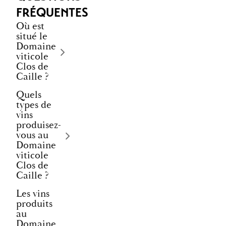
FRÉQUENTES
Où est
situé le
Domaine
viticole
Clos de
Caille ?
Quels
types de
vins
produisez-
vous au
Domaine
viticole
Clos de
Caille ?
Les vins
produits
au
Domaine