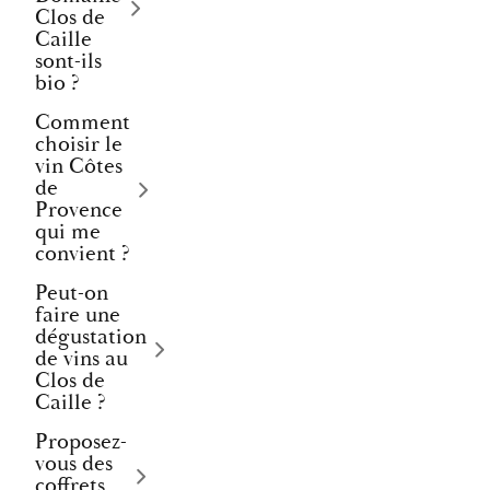
Clos de
Caille
sont-ils
bio ?
Comment
choisir le
vin Côtes
de
Provence
qui me
convient ?
Peut-on
faire une
dégustation
de vins au
Clos de
Caille ?
Proposez-
vous des
coffrets