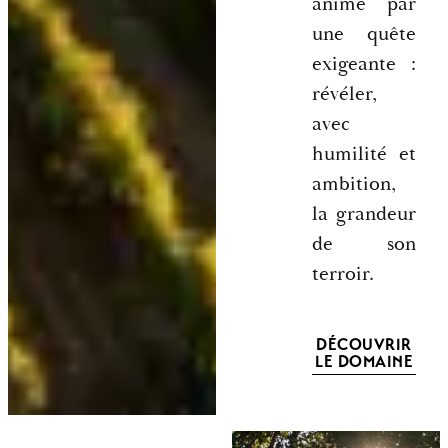
animé par
une quête
exigeante :
révéler,
avec
humilité et
ambition,
la grandeur
de son
terroir.
DÉCOUVRIR
LE DOMAINE