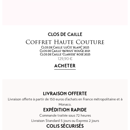
CLOS DE CAILLE
Coffret Haute Couture
CLOS DE CAILLE ‘LUCIS’ BLANC 2023
CLOS DE CAILLE ‘PATRIUS’ ROUGE 2021
CLOS DE CAILLE ‘CLARISSE’ ROSÉ 2025
129,90
€
ACHETER
LIVRAISON OFFERTE
Livraison offerte à partir de 150 euros d’achats en France métropolitaine et à
Monaco.
EXPÉDITION RAPIDE
Commande traitée sous 72 heures
Livraison Standard 5 jours ou Express 2 jours
COLIS SÉCURISÉS