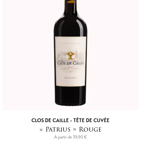
CLOS DE CAILLE - TÊTE DE CUVÉE
« Patrius » Rouge
À partir de
39,90
€