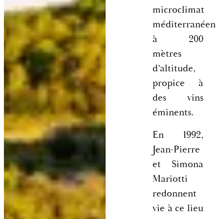
microclimat
méditerranéen
à 200
mètres
d’altitude,
propice à
des vins
éminents.
En 1992,
Jean-Pierre
et Simona
Mariotti
redonnent
vie à ce lieu