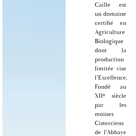
Caille est
un domaine
certifié en
Agriculture
Biologique
dont la
production
limitée vise
l’Excellence.
Fondé au
XIIᵉ siècle
par les
moines
Cisterciens
de l’Abbaye