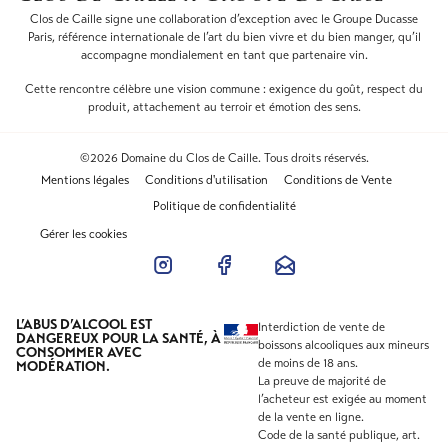
Clos de Caille signe une collaboration d’exception avec le Groupe Ducasse
Paris, référence internationale de l’art du bien vivre et du bien manger, qu’il
accompagne mondialement en tant que partenaire vin.
Cette rencontre célèbre une vision commune : exigence du goût, respect du
produit, attachement au terroir et émotion des sens.
©2026 Domaine du Clos de Caille. Tous droits réservés.
Mentions légales
Conditions d'utilisation
Conditions de Vente
Politique de confidentialité
Gérer les cookies
L’ABUS D’ALCOOL EST
Interdiction de vente de
DANGEREUX POUR LA SANTÉ, À
boissons alcooliques aux mineurs
CONSOMMER AVEC
de moins de 18 ans.
MODÉRATION.
La preuve de majorité de
l’acheteur est exigée au moment
de la vente en ligne.
Code de la santé publique, art.