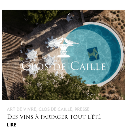
ART DE VIVRE
,
CLOS DE CAILLE
,
PRESSE
Des vins à partager tout l’été
LIRE