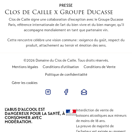
PRESSE
Clos de Caille x Groupe Ducasse
Clos de Caille signe une collaboration d’exception avec le Groupe Ducasse
Paris, référence internationale de l’art du bien vivre et du bien manger, qu’il
accompagne mondialement en tant que partenaire vin.
Cette rencontre célèbre une vision commune : exigence du goût, respect du
produit, attachement au terroir et émotion des sens.
©2026 Domaine du Clos de Caille. Tous droits réservés.
Mentions légales
Conditions d'utilisation
Conditions de Vente
Politique de confidentialité
Gérer les cookies
L’ABUS D’ALCOOL EST
Interdiction de vente de
DANGEREUX POUR LA SANTÉ, À
boissons alcooliques aux mineurs
CONSOMMER AVEC
de moins de 18 ans.
MODÉRATION.
La preuve de majorité de
l’acheteur est exigée au moment