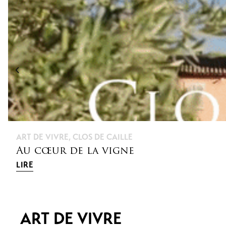
ART DE VIVRE
,
CLOS DE CAILLE
Au cœur de la vigne
LIRE
ART DE VIVRE