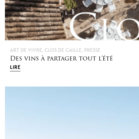
ART DE VIVRE
,
CLOS DE CAILLE
,
PRESSE
Des vins à partager tout l’été
LIRE