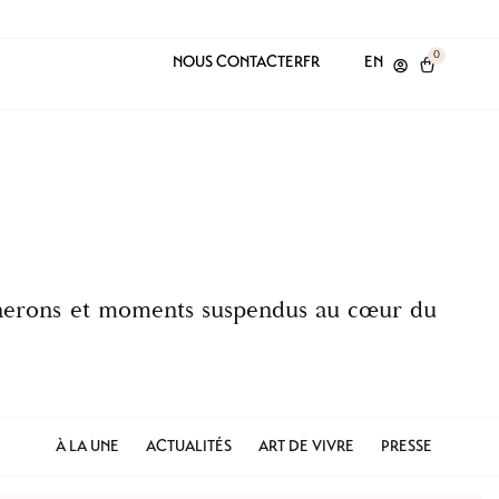
0
NOUS CONTACTER
FR
EN
vignerons et moments suspendus au cœur du
À LA UNE
ACTUALITÉS
ART DE VIVRE
PRESSE