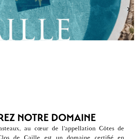
EZ NOTRE DOMAINE
asteaux, au cœur de l’appellation Côtes de
Clos de Caille est un domaine certifié en