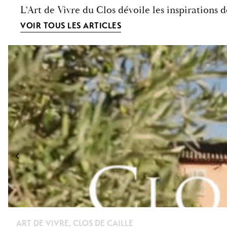
L’Art de Vivre du Clos dévoile les inspirations 
VOIR TOUS LES ARTICLES
ART DE VIVRE
,
CLOS DE CAILLE