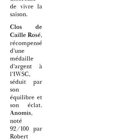
de vivre la
saison.
Clos de
Caille Rosé
,
récompensé
d’une
médaille
d’argent à
l’IWSC,
séduit par
son
équilibre et
son éclat.
Anomis
,
noté
92/100 par
Robert