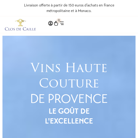
Livraison offerte à partir de 150 euros d’achats en France
métropolitaine et à Monaco.
0
Vins Haute
Couture
DE PROVENCE
LE GOÛT DE
L'EXCELLENCE