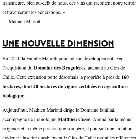
transmettre, bien au-delà de nous, des vins qui racontent notre terroir
et traverseront les générations.
»
— Mathieu Mariotti
UNE NOUVELLE DIMENSION
En 2024, la Famille Mariotti poursuit son développement avec
Domaine des Bruguières
l’acquisition du
, attenant au Clos de
160
Caille. Cette extension porte désormais la propriété à près de
hectares, dont 40 hectares de vignes certifiées en agriculture
biologique
.
Aujourd’hui, Mathieu Mariotti dirige le Domaine familial,
Matthieu Cosse
accompagné de l’œnologue
. Animé par la même
exigence et la même passion que son père, il poursuit une ambition
évidente : inscrire durablement le Clos de Caille parmi les références