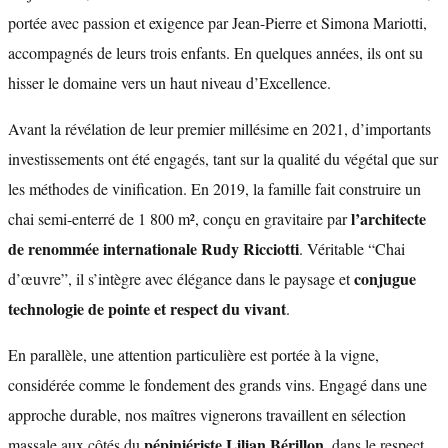
portée avec passion et exigence par Jean-Pierre et Simona Mariotti,
accompagnés de leurs trois enfants. En quelques années, ils ont su
hisser le domaine vers un haut niveau d’Excellence.
Avant la révélation de leur premier millésime en 2021, d’importants
investissements ont été engagés, tant sur la qualité du végétal que sur
les méthodes de vinification. En 2019, la famille fait construire un
l’architecte
chai semi-enterré de 1 800 m², conçu en gravitaire par
de renommée internationale Rudy Ricciotti
. Véritable “Chai
conjugue
d’œuvre”, il s’intègre avec élégance dans le paysage et
technologie de pointe et respect du vivant
.
En parallèle, une attention particulière est portée à la vigne,
considérée comme le fondement des grands vins. Engagé dans une
approche durable, nos maîtres vignerons travaillent en sélection
pépiniériste Lilian Bérillon
massale aux côtés du
, dans le respect