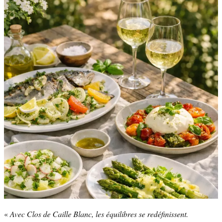
«
Avec Clos de Caille Blanc, les équilibres se redéfinissent.