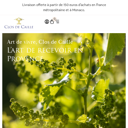
Livraison offerte à partir de 150 euros d’achats en France
métropolitaine et à Monaco.
0
Art de vivre, Clos de Caille
L’art de recevoir en
Provence