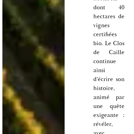
dont 40
hectares de
vignes
certifiées
bio. Le Clos
de Caille
continue
ainsi
d’écrire son
histoire,
animé par
une quête
exigeante :
révéler,
avec