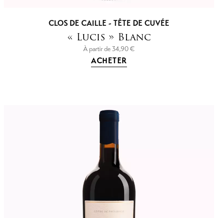
CLOS DE CAILLE - TÊTE DE CUVÉE
« Lucis » Blanc
À partir de
34,90
€
ACHETER