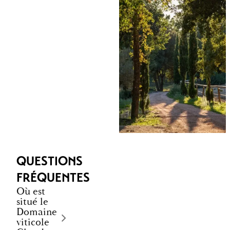
QUESTIONS
FRÉQUENTES
Où est
situé le
Domaine
viticole