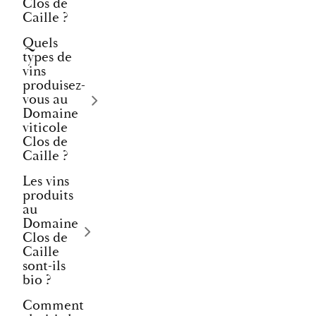
Clos de
Caille ?
Quels
types de
vins
produisez-
vous au
Domaine
viticole
Clos de
Caille ?
Les vins
produits
au
Domaine
Clos de
Caille
sont-ils
bio ?
Comment