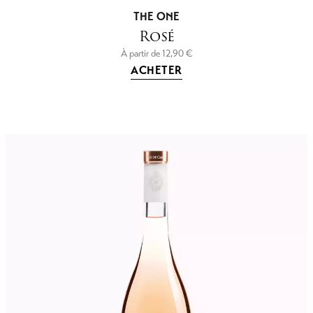
THE ONE
Rosé
À partir de
12,90
€
ACHETER