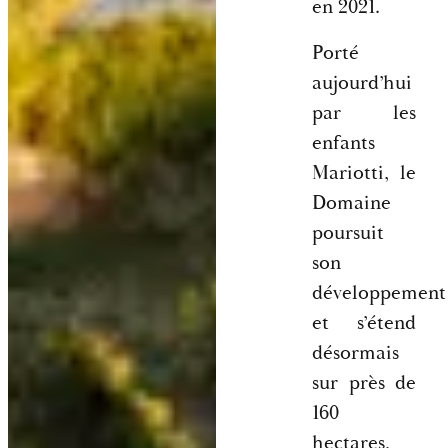
en 2021.
Porté
aujourd’hui
par les
enfants
Mariotti, le
Domaine
poursuit
son
développement
et s’étend
désormais
sur près de
160
hectares,