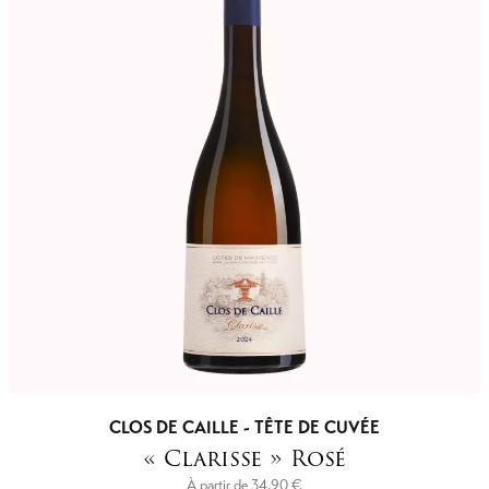
CLOS DE CAILLE - TÊTE DE CUVÉE
« Clarisse » Rosé
À partir de
34,90
€