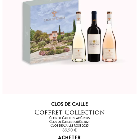
CLOS DE CAILLE
Coffret Collection
CLOS DE CAILLE BLANC 2025
CLOS DE CAILLE ROUGE 2021
CLOS DE CAILLE ROSÉ 2025
89,90
€
ACHETER