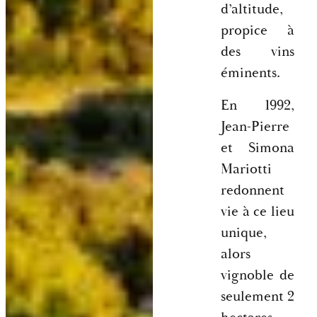
d’altitude,
propice à
des vins
éminents.
En 1992,
Jean-Pierre
et Simona
Mariotti
redonnent
vie à ce lieu
unique,
alors
vignoble de
seulement 2