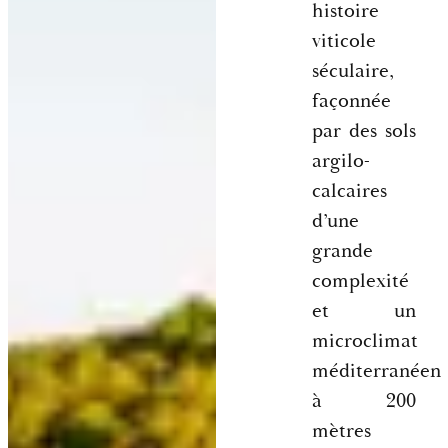
histoire
viticole
séculaire,
façonnée
par des sols
argilo-
calcaires
d’une
grande
complexité
et un
microclimat
méditerranéen
à 200
mètres