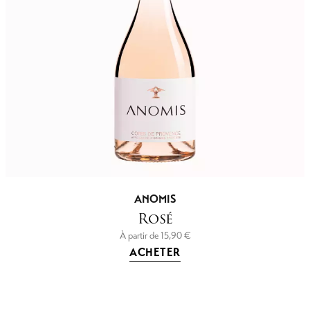
ANOMIS
Rosé
À partir de
15,90
€
ACHETER