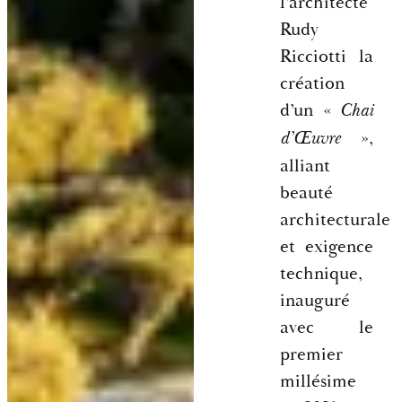
l’architecte
Rudy
Ricciotti la
création
d’un «
Chai
»,
d’Œuvre
alliant
beauté
architecturale
et exigence
technique,
inauguré
avec le
premier
millésime