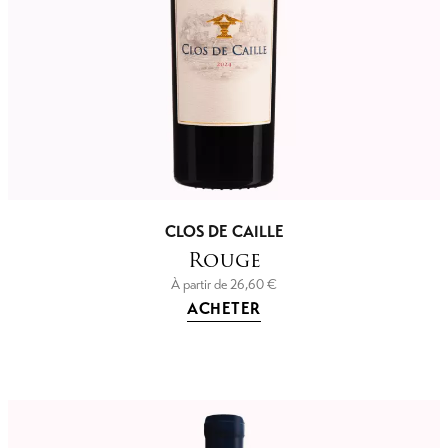
CLOS DE CAILLE
Rouge
À partir de
26,60
€
ACHETER