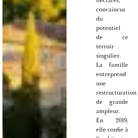
hectares,
convaincus
du
potentiel
de ce
terroir
singulier.
La famille
entreprend
une
restructuration
de grande
ampleur.
En 2019,
elle confie à