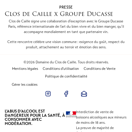
PRESSE
Clos de Caille x Groupe Ducasse
Clos de Caille signe une collaboration d’exception avec le Groupe Ducasse
Paris, référence internationale de l’art du bien vivre et du bien manger, qu’il
accompagne mondialement en tant que partenaire vin.
Cette rencontre célèbre une vision commune : exigence du goût, respect du
produit, attachement au terroir et émotion des sens.
©2026 Domaine du Clos de Caille. Tous droits réservés.
Mentions légales
Conditions d'utilisation
Conditions de Vente
Politique de confidentialité
Gérer les cookies
L’ABUS D’ALCOOL EST
Interdiction de vente de
DANGEREUX POUR LA SANTÉ, À
boissons alcooliques aux mineurs
CONSOMMER AVEC
de moins de 18 ans.
MODÉRATION.
La preuve de majorité de