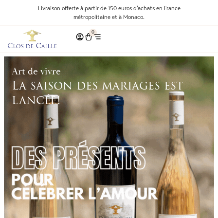
Livraison offerte à partir de 150 euros d’achats en France
métropolitaine et à Monaco.
0
Art de vivre
La saison des mariages est
lancée!