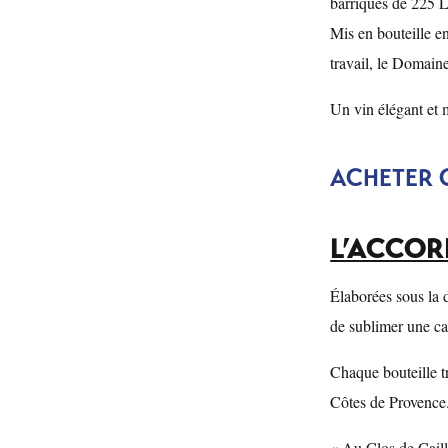
barriques de 225 
Mis en bouteille en
travail, le Domain
Un vin élégant et m
ACHETER 
L’ACCOR
Élaborées sous la 
de sublimer une ca
Chaque bouteille tr
Côtes de Provence
« Au Clos de Caille