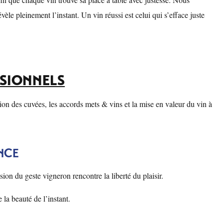
évèle pleinement l’instant. Un vin réussi est celui qui s’efface juste
SIONNELS
ion des cuvées, les accords mets & vins et la mise en valeur du vin à
NCE
sion du geste vigneron rencontre la liberté du plaisir.
 la beauté de l’instant.