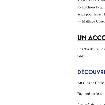
recherchons l’équil
assez pour laisser 
— Matthieu Cosse
UN ACCO
Le Clos de Caille 
table.
DÉCOUVRI
Au Clos de Caille, 
Façonné par le temp
Les frais de port 