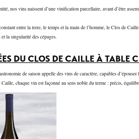
ntité, nos vins naissent d’une vinification parcellaire, avant d’être ass
onstant entre la terre, le temps et la main de l’homme, le Clos de Caill
s et la singularité des cépages.
ÉES DU CLOS DE CAILLE À TABLE C
gastronomie de saison appelle des vins de caractère, capables d’épouser le
Caille, chaque vin est façonné au sens noble du terme : précis, équilibré,