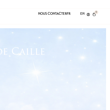
0
NOUS CONTACTER
FR
EN
de Caille