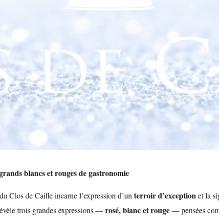
 grands blancs et rouges de gastronomie
terroir d’exception
u Clos de Caille incarne l’expression d’un
et la s
rosé, blanc et rouge
évèle trois grandes expressions —
— pensées com