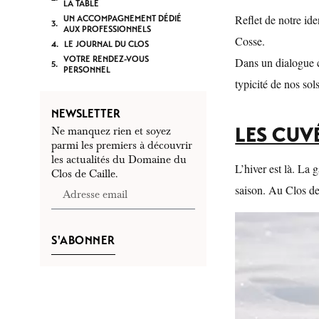
LA TABLE
Reflet de notre ide
UN ACCOMPAGNEMENT DÉDIÉ
AUX PROFESSIONNELS
Cosse.
LE JOURNAL DU CLOS
VOTRE RENDEZ-VOUS
Dans un dialogue c
PERSONNEL
typicité de nos sol
NEWSLETTER
LES CUV
Ne manquez rien et soyez
parmi les premiers à découvrir
les actualités du Domaine du
L’hiver est là. La 
Clos de Caille.
saison. Au Clos de 
S'ABONNER