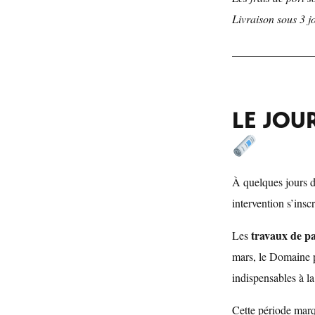
Livraison sous 3 j
______________
LE JOU
À quelques jours d
intervention s’insc
travaux de pa
Les
mars, le Domaine po
indispensables à la
Cette période mar