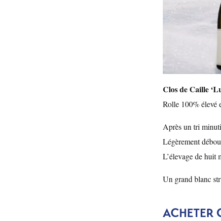
Clos de Caille ‘L
Rolle 100% élevé e
Après un tri minuti
Légèrement débourb
L’élevage de huit 
Un grand blanc stru
ACHETER C