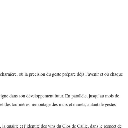
harnière, où la précision du geste prépare déjà l’avenir et où chaque
 vigne dans son développement futur. En parallèle, jusqu’au mois de
 et des tournières, remontage des murs et murets, autant de gestes
e, la qualité et l’identité des vins du Clos de Caille, dans le respect de