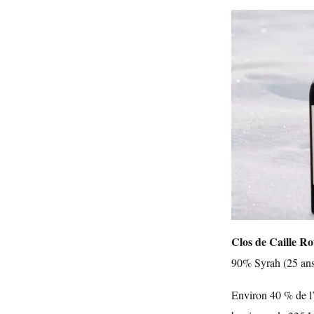
Clos de Caille R
90% Syrah (25 an
Environ 40 % de l’