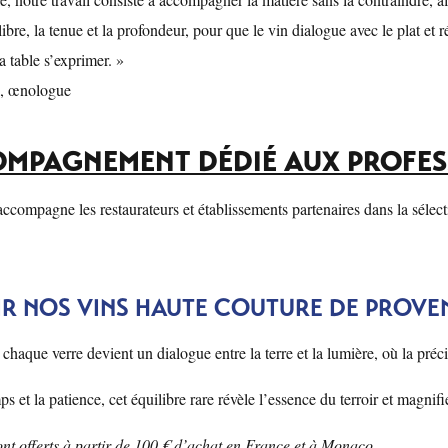
ibre, la tenue et la profondeur, pour que le vin dialogue avec le plat et r
la table s’exprimer. »
, œnologue
MPAGNEMENT DÉDIÉ AUX PROFES
accompagne les restaurateurs et établissements partenaires dans la sélect
R NOS VINS HAUTE COUTURE DE PROVE
chaque verre devient un dialogue entre la terre et la lumière, où la préci
s et la patience, cet équilibre rare révèle l’essence du terroir et magnifie
sont offerts à partir de 100 € d’achat en France et à Monaco.