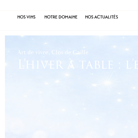
NOS VINS
NOTRE DOMAINE
NOS ACTUALITÉS
Art de vivre, Clos de Caille
L’hiver à table : 