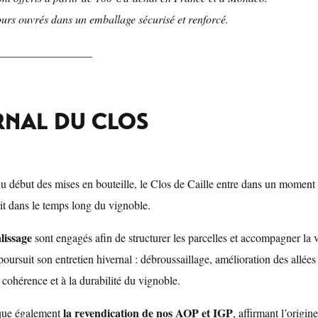
ours ouvrés dans un emballage sécurisé et renforcé.
_________________
RNAL DU CLOS
u début des mises en bouteille, le Clos de Caille entre dans un moment c
rit dans le temps long du vignoble.
lissage
sont engagés afin de structurer les parcelles et accompagner la
ursuit son entretien hivernal : débroussaillage, amélioration des allées
 cohérence et à la durabilité du vignoble.
la revendication de nos AOP et IGP
que également
, affirmant l’origin