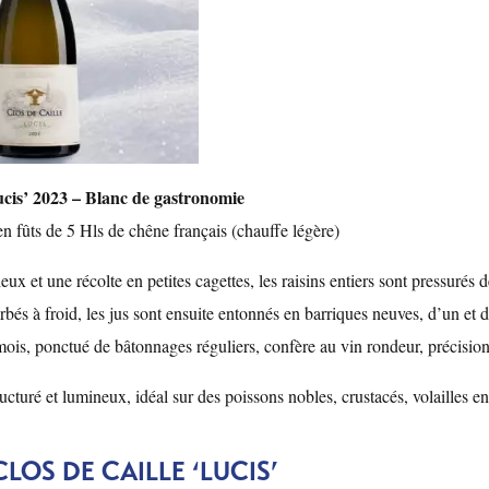
ucis’ 2023 – Blanc de gastronomie
n fûts de 5 Hls de chêne français (chauffe légère)
eux et une récolte en petites cagettes, les raisins entiers sont pressurés d
és à froid, les jus sont ensuite entonnés en barriques neuves, d’un et d
mois, ponctué de bâtonnages réguliers, confère au vin rondeur, précision
cturé et lumineux, idéal sur des poissons nobles, crustacés, volailles en 
LOS DE CAILLE ‘LUCIS’