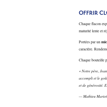
OFFRIR CL
Chaque flacon expr
maturité lente et r
mic
Portées par un
caractère. Rendemen
Chaque bouteille po
« Notre père, Jean
accompli et le goût
et de générosité. E
— Mathieu Mariot