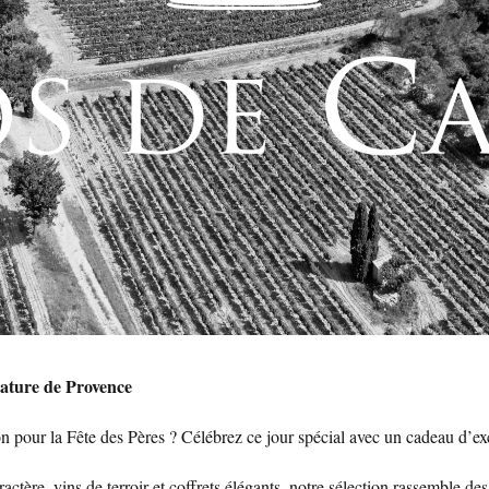
nature de Provence
on pour la Fête des Pères ? Célébrez ce jour spécial avec un cadeau d’ex
actère, vins de terroir et coffrets élégants, notre sélection rassemble 