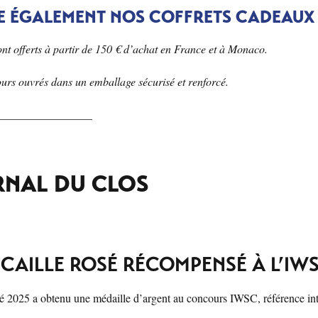
 ÉGALEMENT NOS COFFRETS CADEAUX
sont offerts à partir de 150 € d’achat en France et à Monaco.
ours ouvrés dans un emballage sécurisé et renforcé.
_________________
RNAL DU CLOS
 CAILLE ROSÉ RÉCOMPENSÉ À L’IW
é 2025 a obtenu une médaille d’argent au concours IWSC, référence inter