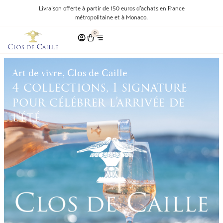
Livraison offerte à partir de 150 euros d’achats en France
métropolitaine et à Monaco.
0
Art de vivre, Clos de Caille
4 collections, 1 signature
pour célébrer l’arrivée de
l’été