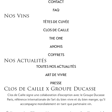
CONTACT
FAQ
Nos Vins
TÊTES DE CUVÉE
CLOS DE CAILLE
THE ONE
ANOMIS
COFFRETS
Nos Actualités
TOUTES NOS ACTUALITÉS
ART DE VIVRE
PRESSE
Clos de Caille x Groupe Ducasse
Clos de Caille signe une collaboration d’exception avec le Groupe Ducasse
Paris, référence internationale de l’art du bien vivre et du bien manger, qu’il
accompagne mondialement en tant que partenaire vin.