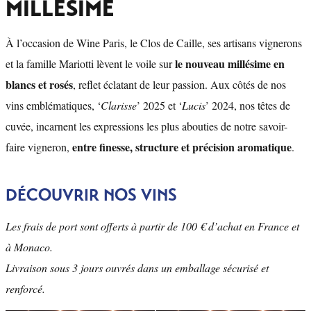
MILLÉSIME
À l’occasion de Wine Paris, le Clos de Caille, ses artisans vignerons
le nouveau millésime en
et la famille Mariotti lèvent le voile sur
blancs et rosés
, reflet éclatant de leur passion. Aux côtés de nos
vins emblématiques, ‘
Clarisse
’ 2025 et ‘
Lucis
’ 2024, nos têtes de
cuvée, incarnent les expressions les plus abouties de notre savoir-
entre finesse, structure et précision aromatique
faire vigneron,
.
DÉCOUVRIR NOS VINS
Les frais de port sont offerts à partir de 100 € d’achat en France et
à Monaco.
Livraison sous 3 jours ouvrés dans un emballage sécurisé et
renforcé.