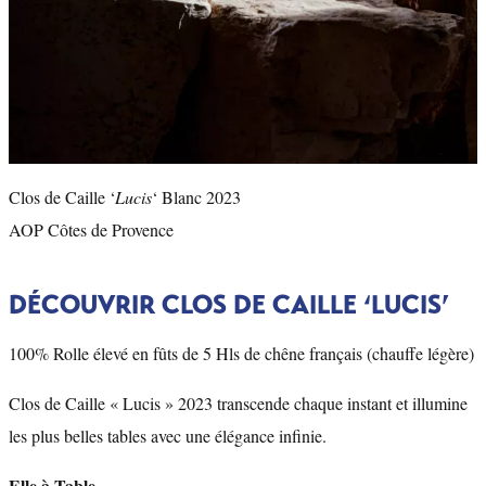
Clos de Caille ‘
Lucis
‘ Blanc 2023
AOP Côtes de Provence
DÉCOUVRIR CLOS DE CAILLE ‘LUCIS’
100% Rolle élevé en fûts de 5 Hls de chêne français (chauffe légère)
Clos de Caille « Lucis » 2023 transcende chaque instant et illumine
les plus belles tables avec une élégance infinie.
Elle à Table