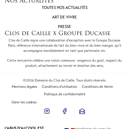
Nos Actualités
TOUTES NOS ACTUALITÉS
ART DE VIVRE
PRESSE
Clos de Caille x Groupe Ducasse
Clos de Caille signe une collaboration d’exception avec le Groupe Ducasse
Paris, référence internationale de l’art du bien vivre et du bien manger, qu’il
accompagne mondialement en tant que partenaire vin.
Cette rencontre célèbre une vision commune : exigence du goût, respect du
produit, attachement au terroir et émotion des sens.
©2026 Domaine du Clos de Caille. Tous droits réservés.
Mentions légales
Conditions d'utilisation
Conditions de Vente
Politique de confidentialité
Gérer les cookies
L’ABUS D’ALCOOL EST
Interdiction de vente de