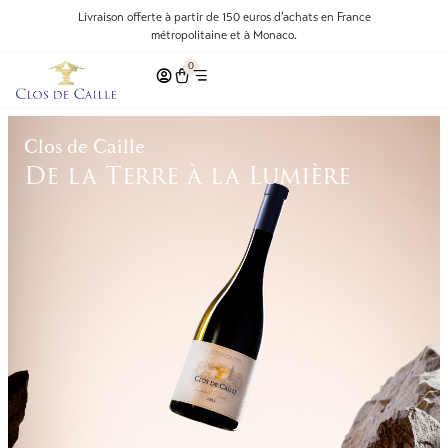
Livraison offerte à partir de 150 euros d’achats en France
métropolitaine et à Monaco.
0
Clos de Caille
De la Terre à la Lumière