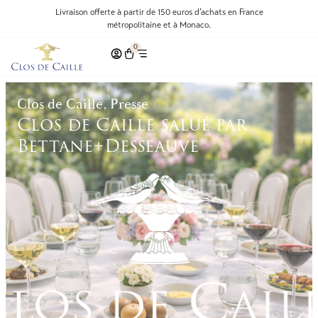
Livraison offerte à partir de 150 euros d’achats en France
métropolitaine et à Monaco.
0
Clos de Caille, Presse
Clos de Caille salué par
Bettane+Desseauve