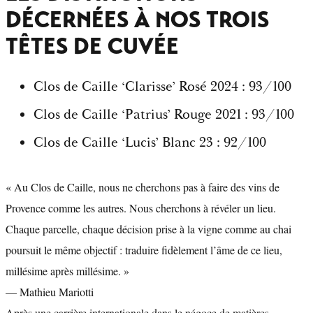
DÉCERNÉES À NOS TROIS
TÊTES DE CUVÉE
Clos de Caille ‘Clarisse’ Rosé 2024 : 93/100
Clos de Caille ‘Patrius’ Rouge 2021 : 93/100
Clos de Caille ‘Lucis’ Blanc 23 : 92/100
« Au Clos de Caille, nous ne cherchons pas à faire des vins de
Provence comme les autres. Nous cherchons à révéler un lieu.
Chaque parcelle, chaque décision prise à la vigne comme au chai
poursuit le même objectif : traduire fidèlement l’âme de ce lieu,
millésime après millésime. »
— Mathieu Mariotti
Après une carrière internationale dans le négoce de matières